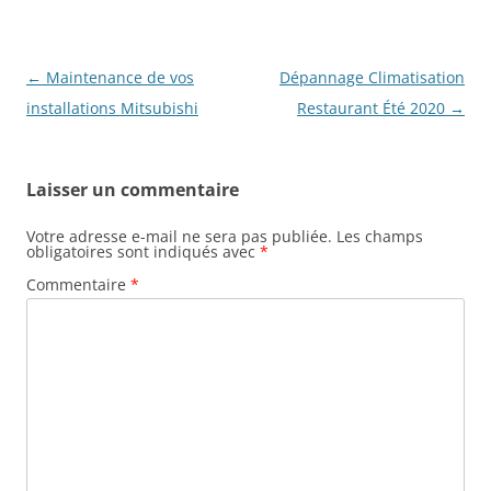
Navigation
←
Maintenance de vos
Dépannage Climatisation
des
installations Mitsubishi
Restaurant Été 2020
→
articles
Laisser un commentaire
Votre adresse e-mail ne sera pas publiée.
Les champs
obligatoires sont indiqués avec
*
Commentaire
*