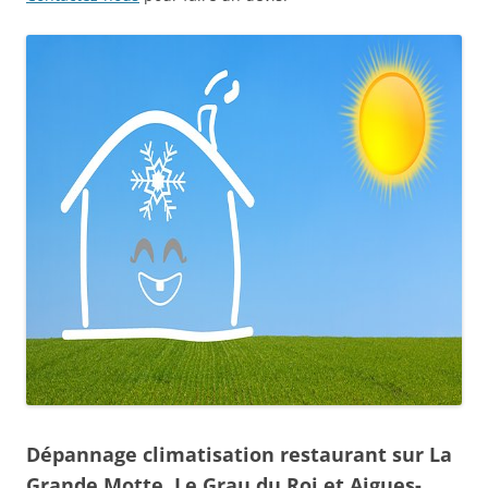
Dépannage climatisation restaurant sur La
Grande Motte, Le Grau du Roi et Aigues-