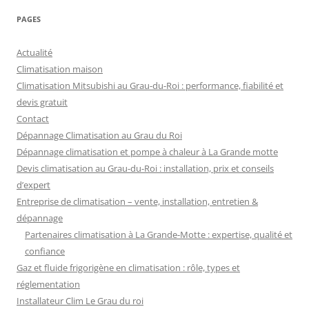
PAGES
Actualité
Climatisation maison
Climatisation Mitsubishi au Grau-du-Roi : performance, fiabilité et
devis gratuit
Contact
Dépannage Climatisation au Grau du Roi
Dépannage climatisation et pompe à chaleur à La Grande motte
Devis climatisation au Grau-du-Roi : installation, prix et conseils
d’expert
Entreprise de climatisation – vente, installation, entretien &
dépannage
Partenaires climatisation à La Grande-Motte : expertise, qualité et
confiance
Gaz et fluide frigorigène en climatisation : rôle, types et
réglementation
Installateur Clim Le Grau du roi