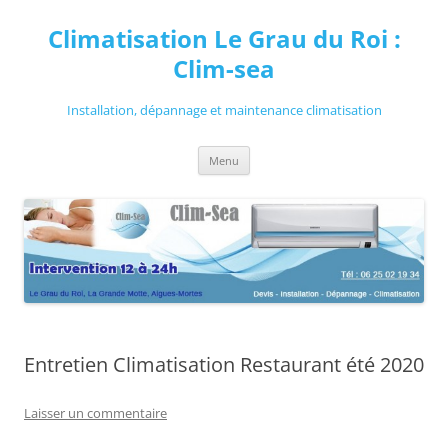
Aller
au
Climatisation Le Grau du Roi :
contenu
Clim-sea
Installation, dépannage et maintenance climatisation
Menu
Entretien Climatisation Restaurant été 2020
Laisser un commentaire