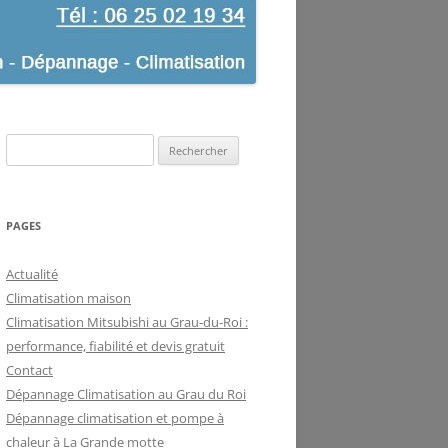
Rechercher :
PAGES
Actualité
Climatisation maison
Climatisation Mitsubishi au Grau-du-Roi :
performance, fiabilité et devis gratuit
Contact
Dépannage Climatisation au Grau du Roi
Dépannage climatisation et pompe à
chaleur à La Grande motte