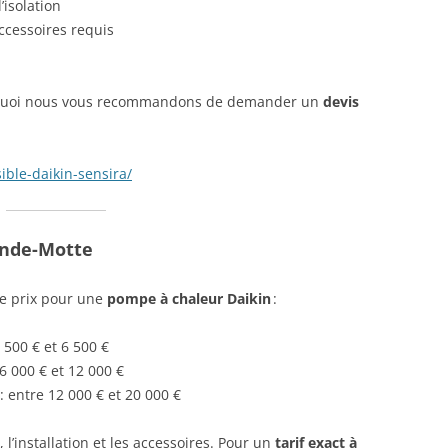
’isolation
ccessoires requis
urquoi nous vous recommandons de demander un
devis
sible-daikin-sensira/
ande-Motte
 de prix pour une
pompe à chaleur Daikin
:
 500 € et 6 500 €
 6 000 € et 12 000 €
: entre 12 000 € et 20 000 €
 l’installation et les accessoires. Pour un
tarif exact à