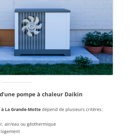
x d’une pompe à chaleur Daikin
n à La Grande-Motte
dépend de plusieurs critères :
air, air/eau ou géothermique
 logement