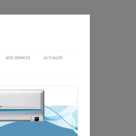
NOS SERVICES
ACTUALITÉ
DÉPANNAGE CLIMATISATION AU
GRAU DU ROI