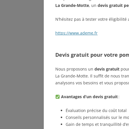
La Grande-Motte
, un
devis gratuit p
N’hésitez pas à tester votre éligibilité
https://www.ademe.fr
Devis gratuit pour votre po
Nous proposons un
devis gratuit
pour
La Grande-Motte. Il suffit de nous tr
analysons vos besoins et vous propos
Avantages d’un devis gratuit
:
Évaluation précise du coût total
Conseils personnalisés sur le m
Gain de temps et tranquillité d’e