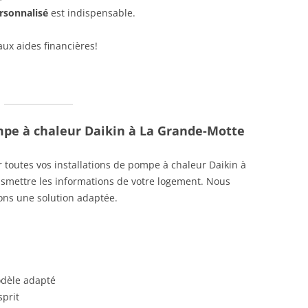
ersonnalisé
est indispensable.
 aux aides financières!
mpe à chaleur Daikin à La Grande-Motte
 toutes vos installations de pompe à chaleur Daikin à
ansmettre les informations de votre logement. Nous
ons une solution adaptée.
odèle adapté
sprit