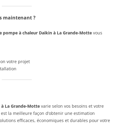
s maintenant ?
re pompe à chaleur Daikin à La Grande-Motte
vous
on votre projet
tallation
n à La Grande-Motte
varie selon vos besoins et votre
est la meilleure façon d’obtenir une estimation
solutions efficaces, économiques et durables pour votre