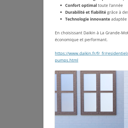
Confort optimal
toute l’année
Durabilité et fiabilité
grâce à de
Technologie innovante
adaptée 
En choisissant Daikin à La Grande-Mot
économique et performant.
https://www.daikin.fr/fr_fr/residenti
pumps.html