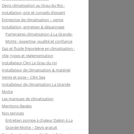
Devis climatisation au Grau-du-Roi :
installation, prix et conseils d’expert
Entreprise de climatisation – vente,
installation, entretien & dépannage
Partenaires climatisation à La Grande-
Motte : expertise, qualité et confiance
Gaz et fluide frigorigène en climatisation :
rôle, types et réglementation
Installateur Clim Le Grau du roi
Installateur de climatisation & matériel
Vente et pose – Clim Sea
Installateur de climatisation La Grande
Motte
Les marques de climatisation
Mentions légales
Nos services
Entretien pompe à chaleur Daikin à La
Grande-Motte – Devis gratuit