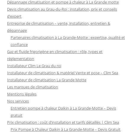
Dépannage climatisation et pompe à chaleur à La Grande motte
Devis climatisation au Grau-du-Roi : installation, prix et conseils
d’expert
Entreprise de climatisation – vente, installation, entretien &
dépannage
Partenaires climatisation à La Grande-Motte : expertise, qualité et
confiance
Gaz et fluide frigorigène en climatisation : rôle, types et
réglementation
Installateur Clim Le Grau du roi
Installateur de climatisation & matériel Vente et pose – Clim Sea
Installateur de climatisation La Grande Motte
Les marques de climatisation
Mentions légales
Nos services
Entretien pompe à chaleur Daikin à La Grande-Motte – Devis
gratuit
Prix climatisation : coût d’installation et tarifs détaillés | Clim Sea
Prix Pompe à Chaleur Daikin à La Grande-Motte – Devis Gratuit