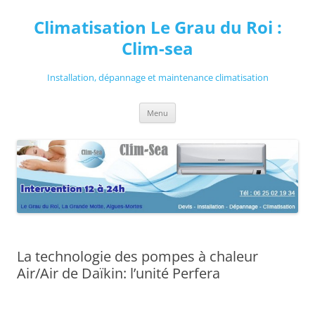
Aller
au
Climatisation Le Grau du Roi :
contenu
Clim-sea
Installation, dépannage et maintenance climatisation
Menu
La technologie des pompes à chaleur
Air/Air de Daïkin: l’unité Perfera