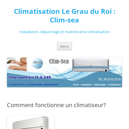
Aller
au
Climatisation Le Grau du Roi :
contenu
Clim-sea
Installation, dépannage et maintenance climatisation
Menu
Comment fonctionne un climatiseur?