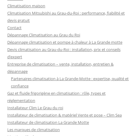
Climatisation maison
Climatisation Mitsubishi au Grau-du-Roi : performance, fiabilité et
devis gratuit
Contact
Dépannage Climatisation au Grau du Roi
Dépannage climatisation et pompe à chaleur à La Grande motte
Devis climatisation au Grau-du-Roi : installation, prix et conseils
d’expert
Entreprise de climatisation – vente, installation, entretien &
dépannage
Partenaires climatisation à La Grande-Motte : expertise, qualité et
confiance
Gaz et fluide frigorigène en climatisation : rôle, types et
réglementation
Installateur Clim Le Grau du roi
Installateur de climatisation & matériel Vente et pose – Clim Sea
Installateur de climatisation La Grande Motte
Les marques de climatisation